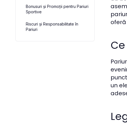
aseme
Bonusuri și Promoții pentru Pariuri
Sportive
pariur
oferă
Riscuri și Responsabilitate în
Pariuri
Ce 
Pariu
eveni
punct
un el
adesea
Leg