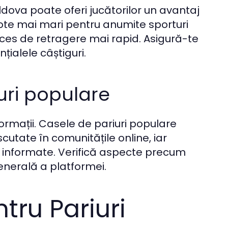
dova poate oferi jucătorilor un avantaj
 cote mai mari pentru anumite sporturi
ces de retragere mai rapid. Asigură-te
țialele câștiguri.
uri populare
formații. Casele de pariuri populare
utate în comunitățile online, iar
zii informate. Verifică aspecte precum
generală a platformei.
ntru Pariuri