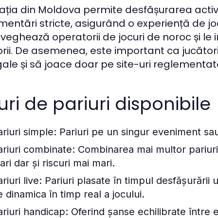
lația din Moldova permite desfășurarea activit
entări stricte, asigurând o experiență de joc 
veghează operatorii de jocuri de noroc și le
orii. De asemenea, este important ca jucătorii 
egale și să joace doar pe site-uri reglementat
uri de pariuri disponibile
riuri simple:
Pariuri pe un singur eveniment sau
ariuri combinate:
Combinarea mai multor pariuri 
ri dar și riscuri mai mari.
riuri live:
Pariuri plasate în timpul desfășurării 
 dinamica în timp real a jocului.
ariuri handicap:
Oferind șanse echilibrate între 