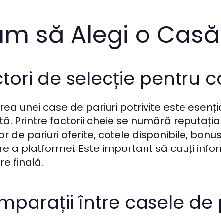
m să Alegi o Casă 
tori de selecție pentru c
rea unei case de pariuri potrivite este esenț
ă. Printre factorii cheie se numără reputația s
lor de pariuri oferite, cotele disponibile, bonus
are a platformei. Este important să cauți infor
re finală.
parații între casele de 