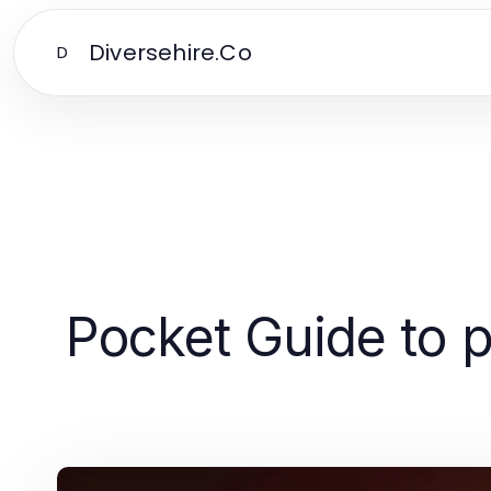
Diversehire.Co
D
Pocket Guide to p