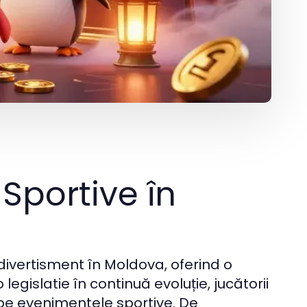
 Sportive în
divertisment în Moldova, oferind o
egislatie în continuă evoluție, jucătorii
pe evenimentele sportive. De