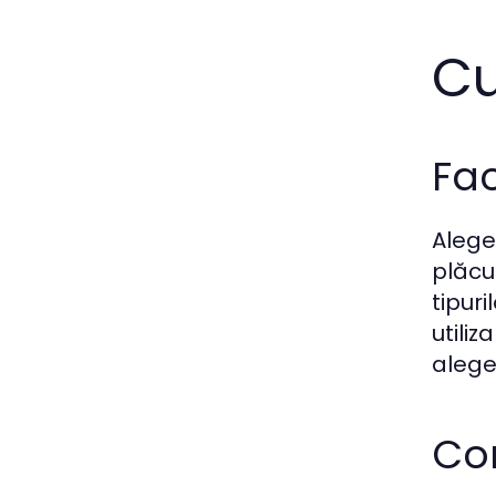
Cu
Fac
Alege
plăcut
tipuri
utiliz
alege
Com