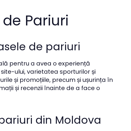
de Pariuri
asele de pariuri
ială pentru a avea o experiență
ite-ului, varietatea sporturilor și
urile și promoțiile, precum și ușurința în
mații și recenzii înainte de a face o
pariuri din Moldova