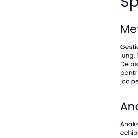
Sp
Met
Gesti
lung. 
De as
pentr
joc p
Ana
Analiz
echipe