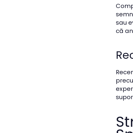
Compa
semni
sau e
că ana
Rec
Recen
precu
exper
suport
St