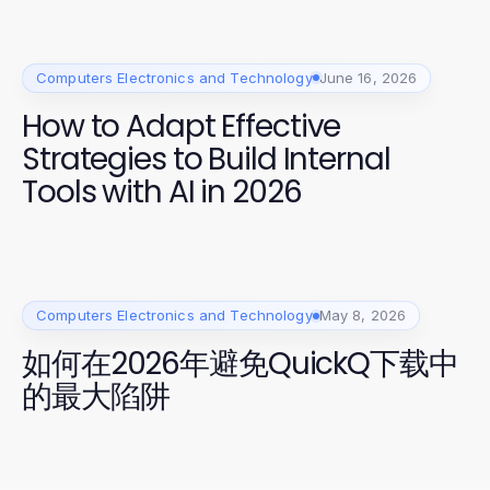
Computers Electronics and Technology
June 16, 2026
How to Adapt Effective
Strategies to Build Internal
Tools with AI in 2026
Computers Electronics and Technology
May 8, 2026
如何在2026年避免QuickQ下载中
的最大陷阱